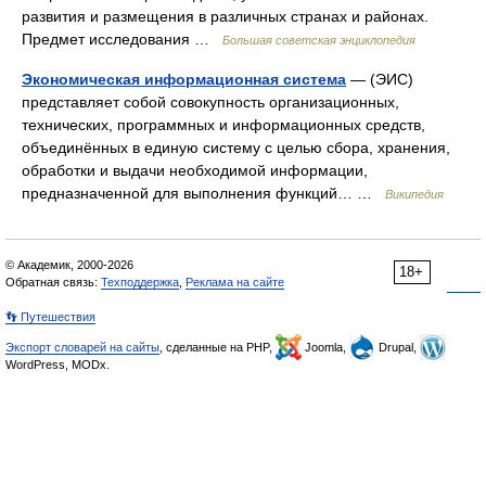
развития и размещения в различных странах и районах.
Предмет исследования …
Большая советская энциклопедия
Экономическая информационная система
— (ЭИС)
представляет собой совокупность организационных,
технических, программных и информационных средств,
объединённых в единую систему с целью сбора, хранения,
обработки и выдачи необходимой информации,
предназначенной для выполнения функций… …
Википедия
© Академик, 2000-2026
18+
Обратная связь:
Техподдержка
,
Реклама на сайте
👣 Путешествия
Экспорт словарей на сайты
, сделанные на PHP,
Joomla,
Drupal,
WordPress, MODx.