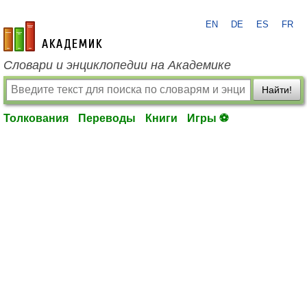
EN
DE
ES
FR
academic.ru
Словари и энциклопедии на Академике
Найти!
Толкования
Переводы
Книги
Игры ⚽