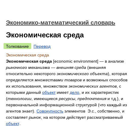
Экономико-математический словарь
Экономическая среда
Толкование
Перевод
Экономическая среда
Экономическая среда
[economic environment] — в анализе
рыночного
механизма
—
внешняя
среда
(внешняя
относительно некоторого
экономического
объекта
), которая
определяется
множествами
товаров
и возможных способов
их использования, множеством
экономических
агентов
, с
которыми данный
объект
имеет
дело
, и их характеристик
(
технологии
, имеющиеся
ресурсы
,
предпочтения
и т.д.), и
первоначальной информационной структурой (что каждый из
агентов знает).
Совокупность
элементов Э.с., собственно, и
составляет
рынок
, на котором действует рассматриваемый
объект
..